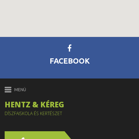
FACEBOOK
HENTZ & KÉREG
DÍSZFAISKOLA ÉS KERTÉSZET