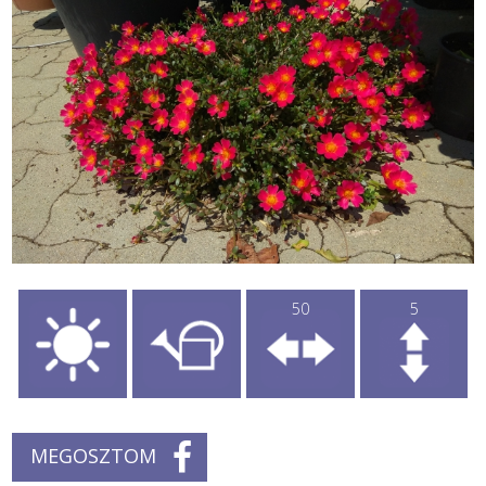
50
5
MEGOSZTOM