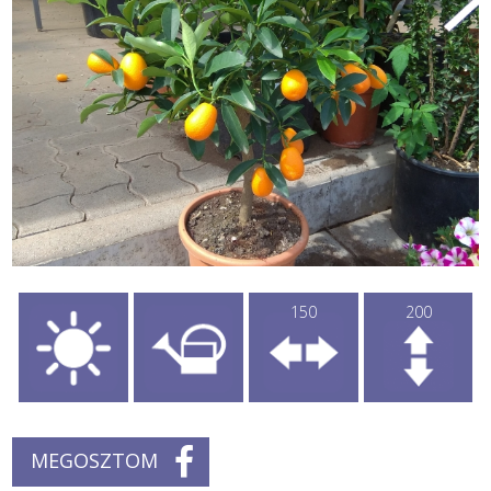
150
200
MEGOSZTOM