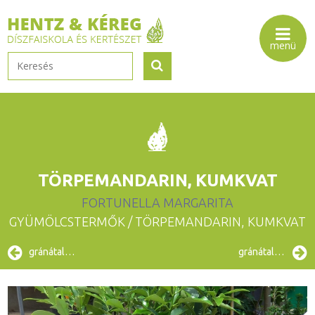
TÖRPEMANDARIN, KUMKVAT
FORTUNELLA MARGARITA
GYÜMÖLCSTERMŐK
/ TÖRPEMANDARIN, KUMKVAT
gránátalma
gránátalma